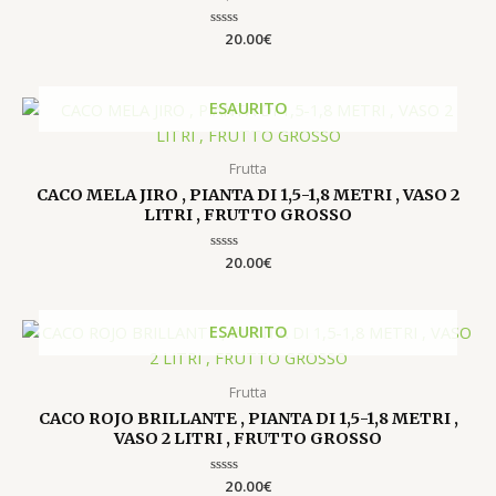
Valutato
20.00
€
0
su
5
ESAURITO
Frutta
CACO MELA JIRO , PIANTA DI 1,5-1,8 METRI , VASO 2
LITRI , FRUTTO GROSSO
Valutato
20.00
€
0
su
5
ESAURITO
Frutta
CACO ROJO BRILLANTE , PIANTA DI 1,5-1,8 METRI ,
VASO 2 LITRI , FRUTTO GROSSO
Valutato
20.00
€