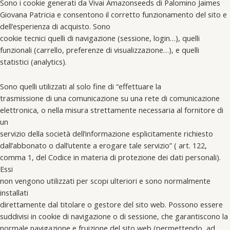
Sono i cookie generati da Vivai Amazonseeds di Palomino Jaimes
Giovana Patricia e consentono il corretto funzionamento del sito e
dell’esperienza di acquisto. Sono
cookie tecnici quelli di navigazione (sessione, login…), quelli
funzionali (carrello, preferenze di visualizzazione…), e quelli
statistici (analytics).
Sono quelli utilizzati al solo fine di “effettuare la
trasmissione di una comunicazione su una rete di comunicazione
elettronica, o nella misura strettamente necessaria al fornitore di
un
servizio della società dell’informazione esplicitamente richiesto
dall’abbonato o dall’utente a erogare tale servizio” ( art. 122,
comma 1, del Codice in materia di protezione dei dati personali).
Essi
non vengono utilizzati per scopi ulteriori e sono normalmente
installati
direttamente dal titolare o gestore del sito web. Possono essere
suddivisi in cookie di navigazione o di sessione, che garantiscono la
normale navigazione e fruizione del sito web (permettendo, ad