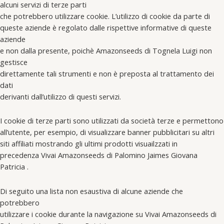
alcuni servizi di terze parti
che potrebbero utilizzare cookie. L’utilizzo di cookie da parte di
queste aziende è regolato dalle rispettive informative di queste
aziende
e non dalla presente, poichè Amazonseeds di Tognela Luigi non
gestisce
direttamente tali strumenti e non è preposta al trattamento dei
dati
derivanti dall’utilizzo di questi servizi.
I cookie di terze parti sono utilizzati da società terze e permettono
all’utente, per esempio, di visualizzare banner pubblicitari su altri
siti affiliati mostrando gli ultimi prodotti visuailzzati in
precedenza Vivai Amazonseeds di Palomino Jaimes Giovana
Patricia .
Di seguito una lista non esaustiva di alcune aziende che
potrebbero
utilizzare i cookie durante la navigazione su Vivai Amazonseeds di