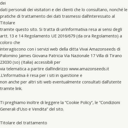
dei
dati personali dei visitatori e dei clienti che lo consultano, nonché le
pratiche di trattamento dei dati trasmessi dall’interessato al
Titolare
tramite questo sito. Si tratta di un’informativa resa ai sensi degli
artt. 13 e 14 Regolamento UE 2016/679 (da ora Regolamento) a
coloro che
interagiscono con i servizi web della ditta Vivai Amazonseeds di
Palomino Jaimes Giovana Patricia Via Nazionale 17 Villa di Tirano
23030 (so) (Italia) accessibili per
via telematica a partire dall’indirizzo www.amazonseeds.it
.L’informativa è resa per i siti in questione e
non anche per altri siti web eventualmente consultati dall’utente
tramite link.
Ti preghiamo inoltre di leggere la “Cookie Policy“, le “Condizioni
Generali d’Uso e Vendita” del sito.
Titolare del trattamento