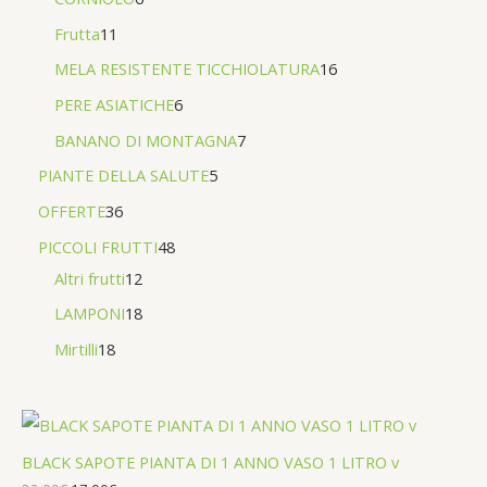
Frutta
11
MELA RESISTENTE TICCHIOLATURA
16
PERE ASIATICHE
6
BANANO DI MONTAGNA
7
PIANTE DELLA SALUTE
5
OFFERTE
36
PICCOLI FRUTTI
48
Altri frutti
12
LAMPONI
18
Mirtilli
18
BLACK SAPOTE PIANTA DI 1 ANNO VASO 1 LITRO v