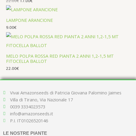
22.00
€
17.00
€
LAMPONE ARANCIONE
9.00
€
MELO POLPA ROSSA RED PIANTA 2 ANNI 1,2-1,5 MT
FITOCELLA BALLOT
22.00
€
Vivai Amazonseeds di Patricia Giovana Palomino Jaimes
Villa di Tirano, Via Nazionale 17
0039 3334023573
info@amazonseeds.it
P.I. IT01026520146
LE NOSTRE PIANTE