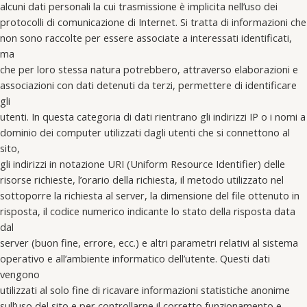
alcuni dati personali la cui trasmissione è implicita nell’uso dei
protocolli di comunicazione di Internet. Si tratta di informazioni che
non sono raccolte per essere associate a interessati identificati,
ma
che per loro stessa natura potrebbero, attraverso elaborazioni e
associazioni con dati detenuti da terzi, permettere di identificare
gli
utenti. In questa categoria di dati rientrano gli indirizzi IP o i nomi a
dominio dei computer utilizzati dagli utenti che si connettono al
sito,
gli indirizzi in notazione URI (Uniform Resource Identifier) delle
risorse richieste, l’orario della richiesta, il metodo utilizzato nel
sottoporre la richiesta al server, la dimensione del file ottenuto in
risposta, il codice numerico indicante lo stato della risposta data
dal
server (buon fine, errore, ecc.) e altri parametri relativi al sistema
operativo e all’ambiente informatico dell’utente. Questi dati
vengono
utilizzati al solo fine di ricavare informazioni statistiche anonime
sull’uso del sito e per controllarne il corretto funzionamento e