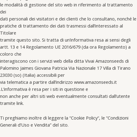
le modalità di gestione del sito web in riferimento al trattamento
dei
dati personali dei visitatori e dei clienti che lo consultano, nonché le
pratiche di trattamento dei dati trasmessi dall’interessato al
Titolare
tramite questo sito. Si tratta di un’informativa resa ai sensi degli
artt. 13 e 14 Regolamento UE 2016/679 (da ora Regolamento) a
coloro che
interagiscono con i servizi web della ditta Vivai Amazonseeds di
Palomino Jaimes Giovana Patricia Via Nazionale 17 Villa di Tirano
23030 (so) (Italia) accessibili per
via telematica a partire dall’indirizzo www.amazonseeds.it
.L’informativa è resa per i siti in questione e
non anche per altri siti web eventualmente consultati dall’utente
tramite link.
Ti preghiamo inoltre di leggere la “Cookie Policy“, le “Condizioni
Generali d’Uso e Vendita” del sito.