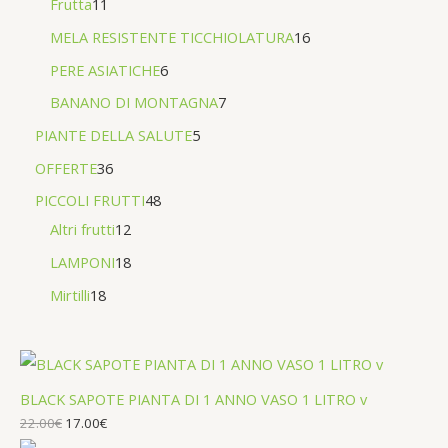
Frutta
11
MELA RESISTENTE TICCHIOLATURA
16
PERE ASIATICHE
6
BANANO DI MONTAGNA
7
PIANTE DELLA SALUTE
5
OFFERTE
36
PICCOLI FRUTTI
48
Altri frutti
12
LAMPONI
18
Mirtilli
18
BLACK SAPOTE PIANTA DI 1 ANNO VASO 1 LITRO v
22.00
€
17.00
€