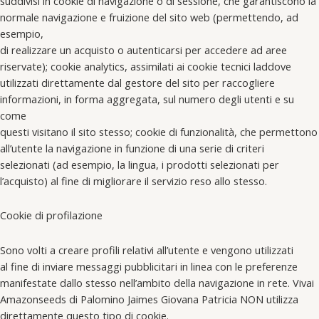
suddivisi in cookie di navigazione o di sessione, che garantiscono la
normale navigazione e fruizione del sito web (permettendo, ad
esempio,
di realizzare un acquisto o autenticarsi per accedere ad aree
riservate); cookie analytics, assimilati ai cookie tecnici laddove
utilizzati direttamente dal gestore del sito per raccogliere
informazioni, in forma aggregata, sul numero degli utenti e su
come
questi visitano il sito stesso; cookie di funzionalità, che permettono
all’utente la navigazione in funzione di una serie di criteri
selezionati (ad esempio, la lingua, i prodotti selezionati per
l’acquisto) al fine di migliorare il servizio reso allo stesso.
Cookie di profilazione
Sono volti a creare profili relativi all’utente e vengono utilizzati
al fine di inviare messaggi pubblicitari in linea con le preferenze
manifestate dallo stesso nell’ambito della navigazione in rete. Vivai
Amazonseeds di Palomino Jaimes Giovana Patricia NON utilizza
direttamente questo tipo di cookie.