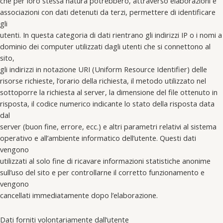
che per loro stessa natura potrebbero, attraverso elaborazioni e
associazioni con dati detenuti da terzi, permettere di identificare
gli
utenti. In questa categoria di dati rientrano gli indirizzi IP o i nomi a
dominio dei computer utilizzati dagli utenti che si connettono al
sito,
gli indirizzi in notazione URI (Uniform Resource Identifier) delle
risorse richieste, l’orario della richiesta, il metodo utilizzato nel
sottoporre la richiesta al server, la dimensione del file ottenuto in
risposta, il codice numerico indicante lo stato della risposta data
dal
server (buon fine, errore, ecc.) e altri parametri relativi al sistema
operativo e all’ambiente informatico dell’utente. Questi dati
vengono
utilizzati al solo fine di ricavare informazioni statistiche anonime
sull’uso del sito e per controllarne il corretto funzionamento e
vengono
cancellati immediatamente dopo l’elaborazione.
Dati forniti volontariamente dall’utente