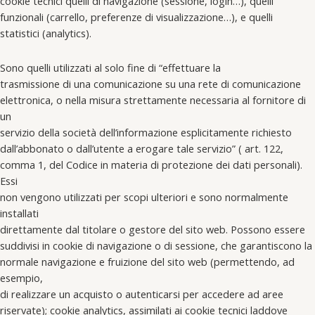
cookie tecnici quelli di navigazione (sessione, login…), quelli
funzionali (carrello, preferenze di visualizzazione…), e quelli
statistici (analytics).
Sono quelli utilizzati al solo fine di “effettuare la
trasmissione di una comunicazione su una rete di comunicazione
elettronica, o nella misura strettamente necessaria al fornitore di
un
servizio della società dell’informazione esplicitamente richiesto
dall’abbonato o dall’utente a erogare tale servizio” ( art. 122,
comma 1, del Codice in materia di protezione dei dati personali).
Essi
non vengono utilizzati per scopi ulteriori e sono normalmente
installati
direttamente dal titolare o gestore del sito web. Possono essere
suddivisi in cookie di navigazione o di sessione, che garantiscono la
normale navigazione e fruizione del sito web (permettendo, ad
esempio,
di realizzare un acquisto o autenticarsi per accedere ad aree
riservate); cookie analytics, assimilati ai cookie tecnici laddove