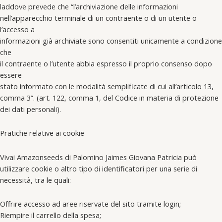
laddove prevede che “l’archiviazione delle informazioni
nell’apparecchio terminale di un contraente o di un utente o
l’accesso a
informazioni già archiviate sono consentiti unicamente a condizione
che
il contraente o l’utente abbia espresso il proprio consenso dopo
essere
stato informato con le modalità semplificate di cui all’articolo 13,
comma 3”. (art. 122, comma 1, del Codice in materia di protezione
dei dati personali).
Pratiche relative ai cookie
Vivai Amazonseeds di Palomino Jaimes Giovana Patricia può
utilizzare cookie o altro tipo di identificatori per una serie di
necessità, tra le quali:
Offrire accesso ad aree riservate del sito tramite login;
Riempire il carrello della spesa;