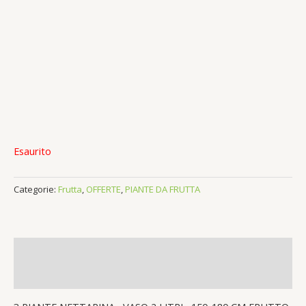
Esaurito
Categorie:
Frutta
,
OFFERTE
,
PIANTE DA FRUTTA
Descrizione
Recensioni (0)