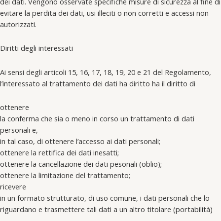
dei dati. Vengono osservate specifiche misure di sicurezza al fine di
evitare la perdita dei dati, usi illeciti o non corretti e accessi non
autorizzati.
Diritti degli interessati
Ai sensi degli articoli 15, 16, 17, 18, 19, 20 e 21 del Regolamento,
l’interessato al trattamento dei dati ha diritto ha il diritto di
ottenere
la conferma che sia o meno in corso un trattamento di dati
personali e,
in tal caso, di ottenere l’accesso ai dati personali;
ottenere la rettifica dei dati inesatti;
ottenere la cancellazione dei dati pesonali (oblio);
ottenere la limitazione del trattamento;
ricevere
in un formato strutturato, di uso comune, i dati personali che lo
riguardano e trasmettere tali dati a un altro titolare (portabilità)