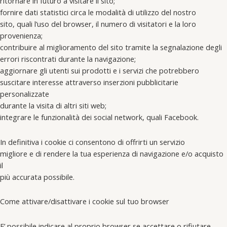
ritornare in futuro a visitare il sito;
fornire dati statistici circa le modalità di utilizzo del nostro
sito, quali l’uso del browser, il numero di visitatori e la loro
provenienza;
contribuire al miglioramento del sito tramite la segnalazione degli
errori riscontrati durante la navigazione;
aggiornare gli utenti sui prodotti e i servizi che potrebbero
suscitare interesse attraverso inserzioni pubblicitarie
personalizzate
durante la visita di altri siti web;
integrare le funzionalità dei social network, quali Facebook.
In definitiva i cookie ci consentono di offrirti un servizio
migliore e di rendere la tua esperienza di navigazione e/o acquisto
il
più accurata possibile.
Come attivare/disattivare i cookie sul tuo browser
E’ possibile indicare al proprio browser se accettare o rifiutare