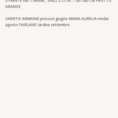
3 PIANTE NETTARINA , VASO 2 LITRI , 150-180 CM FRUTTO
GRANDE
VARIETA’ ARMKING precoce giugno MARIA AURELIA media
agosto FAIRLANE tardiva settembre