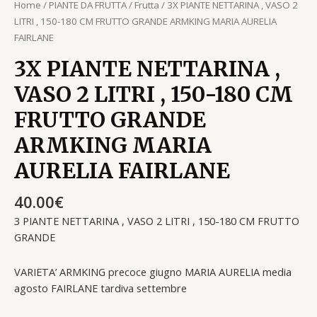
Home
/
PIANTE DA FRUTTA
/
Frutta
/ 3X PIANTE NETTARINA , VASO 2
LITRI , 150-180 CM FRUTTO GRANDE ARMKING MARIA AURELIA
FAIRLANE
3X PIANTE NETTARINA ,
VASO 2 LITRI , 150-180 CM
FRUTTO GRANDE
ARMKING MARIA
AURELIA FAIRLANE
40.00
€
3 PIANTE NETTARINA , VASO 2 LITRI , 150-180 CM FRUTTO
GRANDE
VARIETA’ ARMKING precoce giugno MARIA AURELIA media
agosto FAIRLANE tardiva settembre