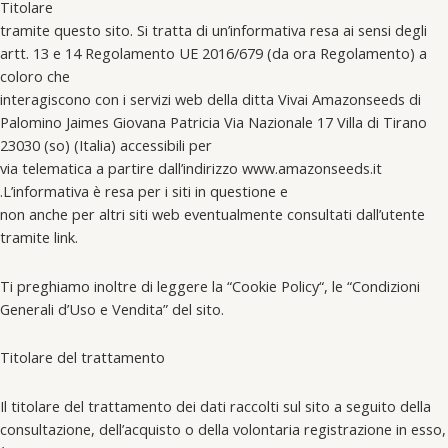
Titolare
tramite questo sito. Si tratta di un’informativa resa ai sensi degli
artt. 13 e 14 Regolamento UE 2016/679 (da ora Regolamento) a
coloro che
interagiscono con i servizi web della ditta Vivai Amazonseeds di
Palomino Jaimes Giovana Patricia Via Nazionale 17 Villa di Tirano
23030 (so) (Italia) accessibili per
via telematica a partire dall’indirizzo www.amazonseeds.it
.L’informativa è resa per i siti in questione e
non anche per altri siti web eventualmente consultati dall’utente
tramite link.
Ti preghiamo inoltre di leggere la “Cookie Policy“, le “Condizioni
Generali d’Uso e Vendita” del sito.
Titolare del trattamento
Il titolare del trattamento dei dati raccolti sul sito a seguito della
consultazione, dell’acquisto o della volontaria registrazione in esso,