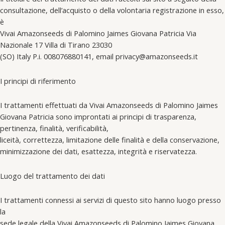
consultazione, dell’acquisto o della volontaria registrazione in esso,
è
Vivai Amazonseeds di Palomino Jaimes Giovana Patricia Via
Nazionale 17 Villa di Tirano 23030
(SO) Italy P.i. 008076880141, email privacy@amazonseeds.it
I principi di riferimento
I trattamenti effettuati da Vivai Amazonseeds di Palomino Jaimes
Giovana Patricia sono improntati ai principi di trasparenza,
pertinenza, finalità, verificabilità,
liceità, correttezza, limitazione delle finalità e della conservazione,
minimizzazione dei dati, esattezza, integrità e riservatezza.
Luogo del trattamento dei dati
I trattamenti connessi ai servizi di questo sito hanno luogo presso
la
sede legale della Vivai Amazonseeds di Palomino Jaimes Giovana