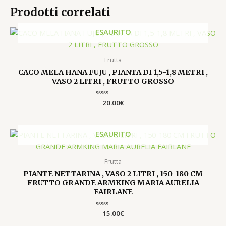
Prodotti correlati
ESAURITO
Frutta
CACO MELA HANA FUJU , PIANTA DI 1,5-1,8 METRI ,
VASO 2 LITRI , FRUTTO GROSSO
Valutato
20.00
€
0
su
5
ESAURITO
Frutta
PIANTE NETTARINA , VASO 2 LITRI , 150-180 CM
FRUTTO GRANDE ARMKING MARIA AURELIA
FAIRLANE
Valutato
15.00
€
0
su