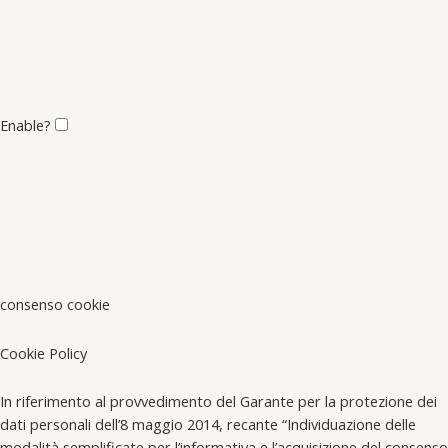
Enable?
consenso cookie
Cookie Policy
In riferimento al provvedimento del Garante per la protezione dei
dati personali dell’8 maggio 2014, recante “Individuazione delle
modalità semplificate per l’informativa e l’acquisizione del consenso