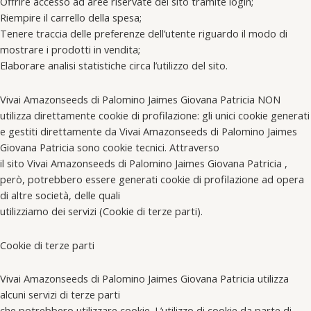
Offrire accesso ad aree riservate del sito tramite login;
Riempire il carrello della spesa;
Tenere traccia delle preferenze dell’utente riguardo il modo di
mostrare i prodotti in vendita;
Elaborare analisi statistiche circa l’utilizzo del sito.
Vivai Amazonseeds di Palomino Jaimes Giovana Patricia NON
utilizza direttamente cookie di profilazione: gli unici cookie generati
e gestiti direttamente da Vivai Amazonseeds di Palomino Jaimes
Giovana Patricia sono cookie tecnici. Attraverso
il sito Vivai Amazonseeds di Palomino Jaimes Giovana Patricia ,
però, potrebbero essere generati cookie di profilazione ad opera
di altre società, delle quali
utilizziamo dei servizi (Cookie di terze parti).
Cookie di terze parti
Vivai Amazonseeds di Palomino Jaimes Giovana Patricia utilizza
alcuni servizi di terze parti
che potrebbero utilizzare cookie. L’utilizzo di cookie da parte di