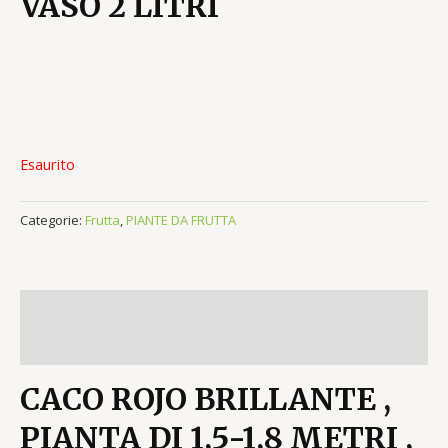
VASO 2 LITRI
Esaurito
Categorie:
Frutta
,
PIANTE DA FRUTTA
Descrizione
Recensioni (0)
CACO ROJO BRILLANTE ,
PIANTA DI 1,5-1,8 METRI ,