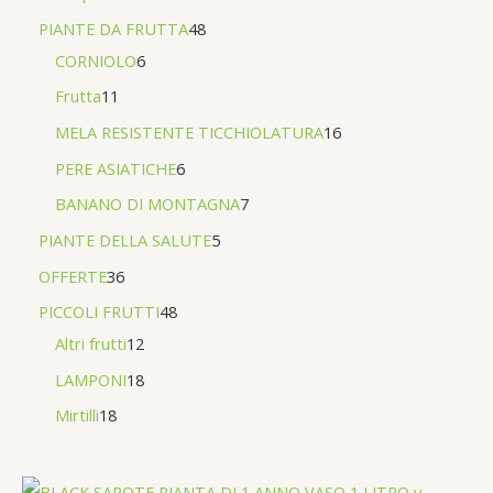
PIANTE DA FRUTTA
48
CORNIOLO
6
Frutta
11
MELA RESISTENTE TICCHIOLATURA
16
PERE ASIATICHE
6
BANANO DI MONTAGNA
7
PIANTE DELLA SALUTE
5
OFFERTE
36
PICCOLI FRUTTI
48
Altri frutti
12
LAMPONI
18
Mirtilli
18