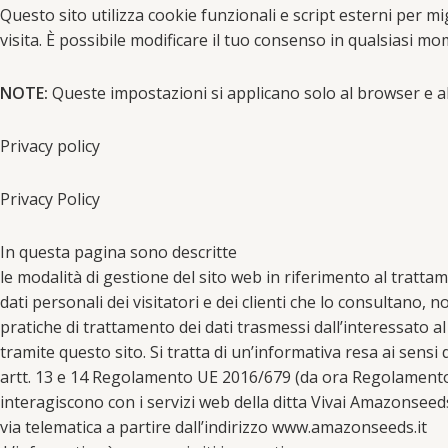
Questo sito utilizza cookie funzionali e script esterni per mi
visita. È possibile modificare il tuo consenso in qualsiasi mo
NOTE:
Queste impostazioni si applicano solo al browser e al
Privacy policy
Privacy Policy
In questa pagina sono descritte
le modalità di gestione del sito web in riferimento al tratta
dati personali dei visitatori e dei clienti che lo consultano, n
pratiche di trattamento dei dati trasmessi dall’interessato al
tramite questo sito. Si tratta di un’informativa resa ai sensi 
artt. 13 e 14 Regolamento UE 2016/679 (da ora Regolamento
interagiscono con i servizi web della ditta Vivai Amazonseeds
via telematica a partire dall’indirizzo www.amazonseeds.it