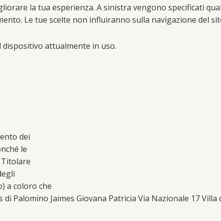
gliorare la tua esperienza. A sinistra vengono specificati qual
mento. Le tue scelte non influiranno sulla navigazione del sit
 dispositivo attualmente in uso.
mento dei
onché le
 Titolare
degli
) a coloro che
 di Palomino Jaimes Giovana Patricia Via Nazionale 17 Villa di