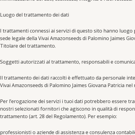
Luogo del trattamento dei dati
I trattamenti connessi ai servizi di questo sito hanno luogo 
sede legale della Vivai Amazonseeds di Palomino Jaimes Giovan
Titolare del trattamento.
Soggetti autorizzati al trattamento, responsabili e comunica
Il trattamento dei dati raccolti è effettuato da personale int
Vivai Amazonseeds di Palomino Jaimes Giovana Patricia nel r
Per l’erogazione dei servizi i tuoi dati potrebbero essere tra
nostri selezionati fornitori che agiscono in qualità di respon
trattamento (art. 28 del Regolamento). Per esempio:
professionisti o aziende di assistenza e consulenza contabile,