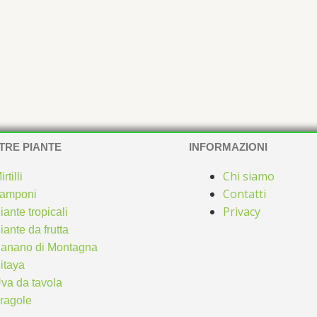
TRE PIANTE
INFORMAZIONI
Chi siamo
irtilli
Contatti
amponi
Privacy
iante tropicali
iante da frutta
anano di Montagna
itaya
va da tavola
ragole