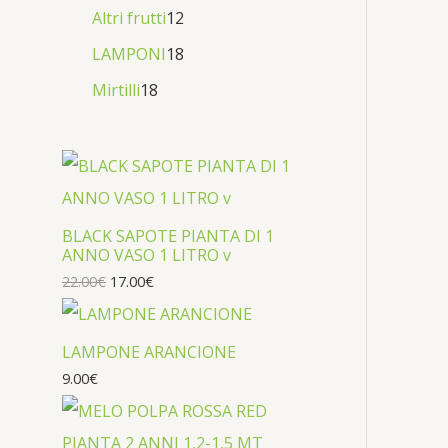
Altri frutti
12
LAMPONI
18
Mirtilli
18
BLACK SAPOTE PIANTA DI 1
ANNO VASO 1 LITRO v
22.00
€
17.00
€
LAMPONE ARANCIONE
9.00
€