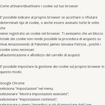
Come attivare/disattivare i cookie sul tuo browser
E’ possibile indicare al proprio browser se accettare o rifiutare
determinati tipi di cookie, o anche essere avvisato tutte le volte
che
viene registrato un cookie nel browser. Ti avvisiamo che un blocco
totale dei cookie non rende possibile la procedura di acquisto su
Vivai Amazonseeds di Palomino Jaimes Giovana Patricia , poichè i
cookie sono necessari
all’autenticazione e all’utilizzo del carrello di acquisti.
E’ possibile impostare la gestione dei cookie sul proprio browser in
questo modo:
Google Chrome
seleziona “Impostazioni” nel menu;
selezionare “Mostra impostazioni avanzate”;
selezionare “Impostazioni contenuti”;
selezionare o meno “Impedisci ai siti di impostare dati” per