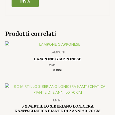
Prodotti correlati
LAMPONI
LAMPONE GIAPPONESE
Valutato
8.00
€
0
su
5
Mirtilli
3 X MIRTILLO SIBERIANO LONICERA
KAMTSCHATICA PIANTE DI 2 ANNI 50-70 CM