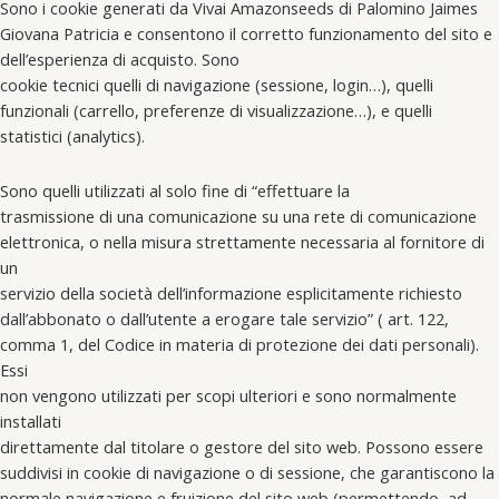
Sono i cookie generati da Vivai Amazonseeds di Palomino Jaimes
Giovana Patricia e consentono il corretto funzionamento del sito e
dell’esperienza di acquisto. Sono
cookie tecnici quelli di navigazione (sessione, login…), quelli
funzionali (carrello, preferenze di visualizzazione…), e quelli
statistici (analytics).
Sono quelli utilizzati al solo fine di “effettuare la
trasmissione di una comunicazione su una rete di comunicazione
elettronica, o nella misura strettamente necessaria al fornitore di
un
servizio della società dell’informazione esplicitamente richiesto
dall’abbonato o dall’utente a erogare tale servizio” ( art. 122,
comma 1, del Codice in materia di protezione dei dati personali).
Essi
non vengono utilizzati per scopi ulteriori e sono normalmente
installati
direttamente dal titolare o gestore del sito web. Possono essere
suddivisi in cookie di navigazione o di sessione, che garantiscono la
normale navigazione e fruizione del sito web (permettendo, ad