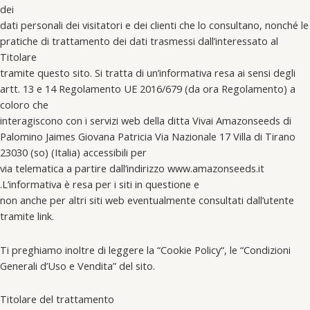
dei
dati personali dei visitatori e dei clienti che lo consultano, nonché le
pratiche di trattamento dei dati trasmessi dall’interessato al
Titolare
tramite questo sito. Si tratta di un’informativa resa ai sensi degli
artt. 13 e 14 Regolamento UE 2016/679 (da ora Regolamento) a
coloro che
interagiscono con i servizi web della ditta Vivai Amazonseeds di
Palomino Jaimes Giovana Patricia Via Nazionale 17 Villa di Tirano
23030 (so) (Italia) accessibili per
via telematica a partire dall’indirizzo www.amazonseeds.it
.L’informativa è resa per i siti in questione e
non anche per altri siti web eventualmente consultati dall’utente
tramite link.
Ti preghiamo inoltre di leggere la “Cookie Policy“, le “Condizioni
Generali d’Uso e Vendita” del sito.
Titolare del trattamento