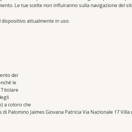
mento. Le tue scelte non influiranno sulla navigazione del sit
 dispositivo attualmente in uso.
mento dei
onché le
 Titolare
degli
) a coloro che
 di Palomino Jaimes Giovana Patricia Via Nazionale 17 Villa di