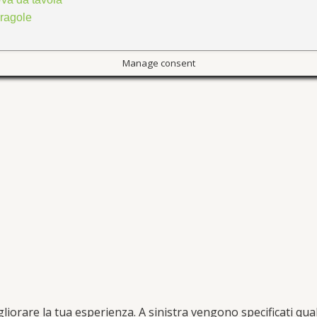
ragole
Manage consent
gliorare la tua esperienza. A sinistra vengono specificati qual