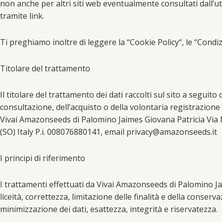
non anche per altri siti web eventualmente consultati dall’u
tramite link.
Ti preghiamo inoltre di leggere la “Cookie Policy“, le “Condiz
Titolare del trattamento
Il titolare del trattamento dei dati raccolti sul sito a seguito 
consultazione, dell’acquisto o della volontaria registrazione 
Vivai Amazonseeds di Palomino Jaimes Giovana Patricia Via N
(SO) Italy P.i. 008076880141, email privacy@amazonseeds.it
I principi di riferimento
I trattamenti effettuati da Vivai Amazonseeds di Palomino Jaim
liceità, correttezza, limitazione delle finalità e della conserv
minimizzazione dei dati, esattezza, integrità e riservatezza.