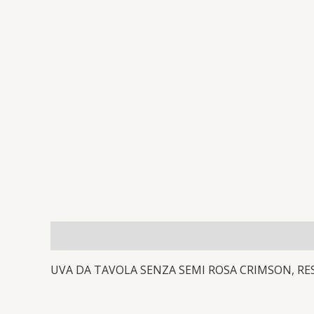
Descrizione
Recensioni (0)
UVA DA TAVOLA SENZA SEMI ROSA CRIMSON, RES