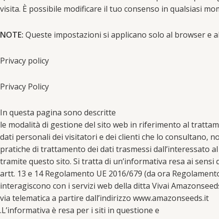
visita. È possibile modificare il tuo consenso in qualsiasi mo
NOTE:
Queste impostazioni si applicano solo al browser e al
Privacy policy
Privacy Policy
In questa pagina sono descritte
le modalità di gestione del sito web in riferimento al tratta
dati personali dei visitatori e dei clienti che lo consultano, n
pratiche di trattamento dei dati trasmessi dall’interessato al
tramite questo sito. Si tratta di un’informativa resa ai sensi 
artt. 13 e 14 Regolamento UE 2016/679 (da ora Regolamento
interagiscono con i servizi web della ditta Vivai Amazonseeds
via telematica a partire dall’indirizzo www.amazonseeds.it
.L’informativa è resa per i siti in questione e