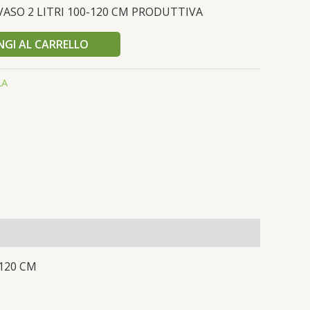
ASO 2 LITRI 100-120 CM PRODUTTIVA
GI AL CARRELLO
LA
120 CM