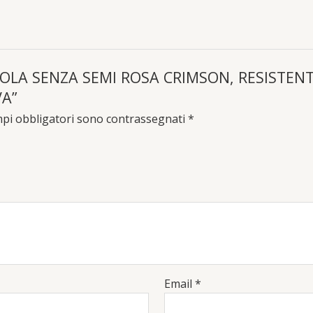
TAVOLA SENZA SEMI ROSA CRIMSON, RESISTE
VA”
mpi obbligatori sono contrassegnati
*
Email
*