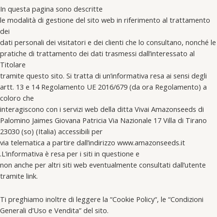
In questa pagina sono descritte
le modalità di gestione del sito web in riferimento al trattamento
dei
dati personali dei visitatori e dei clienti che lo consultano, nonché le
pratiche di trattamento dei dati trasmessi dall’interessato al
Titolare
tramite questo sito. Si tratta di un’informativa resa ai sensi degli
artt. 13 e 14 Regolamento UE 2016/679 (da ora Regolamento) a
coloro che
interagiscono con i servizi web della ditta Vivai Amazonseeds di
Palomino Jaimes Giovana Patricia Via Nazionale 17 Villa di Tirano
23030 (so) (Italia) accessibili per
via telematica a partire dall’indirizzo www.amazonseeds.it
.L’informativa è resa per i siti in questione e
non anche per altri siti web eventualmente consultati dall’utente
tramite link.
Ti preghiamo inoltre di leggere la “Cookie Policy“, le “Condizioni
Generali d’Uso e Vendita” del sito.