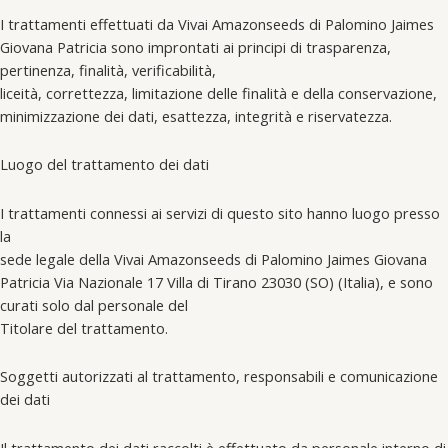
I trattamenti effettuati da Vivai Amazonseeds di Palomino Jaimes
Giovana Patricia sono improntati ai principi di trasparenza,
pertinenza, finalità, verificabilità,
liceità, correttezza, limitazione delle finalità e della conservazione,
minimizzazione dei dati, esattezza, integrità e riservatezza.
Luogo del trattamento dei dati
I trattamenti connessi ai servizi di questo sito hanno luogo presso
la
sede legale della Vivai Amazonseeds di Palomino Jaimes Giovana
Patricia Via Nazionale 17 Villa di Tirano 23030 (SO) (Italia), e sono
curati solo dal personale del
Titolare del trattamento.
Soggetti autorizzati al trattamento, responsabili e comunicazione
dei dati
Il trattamento dei dati raccolti è effettuato da personale interno di