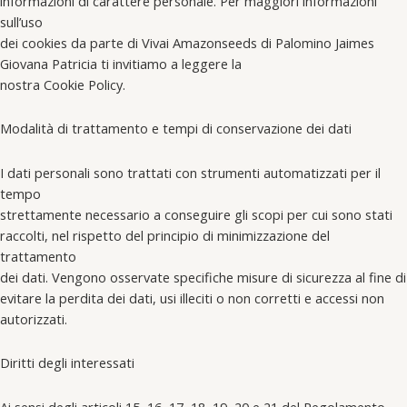
informazioni di carattere personale. Per maggiori informazioni
sull’uso
dei cookies da parte di Vivai Amazonseeds di Palomino Jaimes
Giovana Patricia ti invitiamo a leggere la
nostra Cookie Policy.
Modalità di trattamento e tempi di conservazione dei dati
I dati personali sono trattati con strumenti automatizzati per il
tempo
strettamente necessario a conseguire gli scopi per cui sono stati
raccolti, nel rispetto del principio di minimizzazione del
trattamento
dei dati. Vengono osservate specifiche misure di sicurezza al fine di
evitare la perdita dei dati, usi illeciti o non corretti e accessi non
autorizzati.
Diritti degli interessati
Ai sensi degli articoli 15, 16, 17, 18, 19, 20 e 21 del Regolamento,