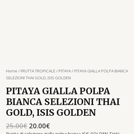
Home
/
FRUTTA TROPICALE
/
PITAYA
/ PITAYA GIALLA POLPA BIANCA
SELEZIONI THAI GOLD, ISIS GOLDEN
PITAYA GIALLA POLPA
BIANCA SELEZIONI THAI
GOLD, ISIS GOLDEN
25.00
€
20.00
€
Pianta di selezione gialla polpa bianca ISIS GOLDEN,THAI