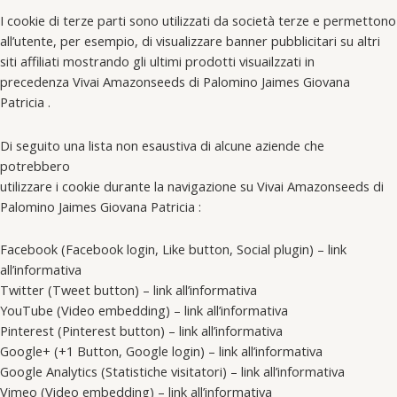
I cookie di terze parti sono utilizzati da società terze e permettono
all’utente, per esempio, di visualizzare banner pubblicitari su altri
siti affiliati mostrando gli ultimi prodotti visuailzzati in
precedenza Vivai Amazonseeds di Palomino Jaimes Giovana
Patricia .
Di seguito una lista non esaustiva di alcune aziende che
potrebbero
utilizzare i cookie durante la navigazione su Vivai Amazonseeds di
Palomino Jaimes Giovana Patricia :
Facebook (Facebook login, Like button, Social plugin) – link
all’informativa
Twitter (Tweet button) – link all’informativa
YouTube (Video embedding) – link all’informativa
Pinterest (Pinterest button) – link all’informativa
Google+ (+1 Button, Google login) – link all’informativa
Google Analytics (Statistiche visitatori) – link all’informativa
Vimeo (Video embedding) – link all’informativa