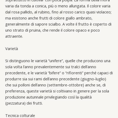
varia da tonda a conica, più o meno allungata. Il colore varia
dal rosa pallido, al rubino, fino al rosso carico quasi violaceo;
ma esistono anche frutti di colore giallo ambrato,
generalmente di sapore scialbo. A volte il frutto è coperto di
uno strato di pruina, che rende il colore opaco e poco
attraente.
Varietà
Si distinguono le varietà “unifere”, quelle che producono una
sola volta l’anno prevalentemente sui tralci dell’anno
precedente, e le varietà “bifere” o “rifiorenti” perché capaci di
produrre sia sui rami dell’anno precedente (giugno-luglio)
che sui polloni dell’anno (settembre-ottobre) anche se, di
preferenza, queste varietà si coltivano in genere per la sola
produzione autunnale privilegiando così la qualità
(pezzatura) dei frutti.
Tecnica colturale