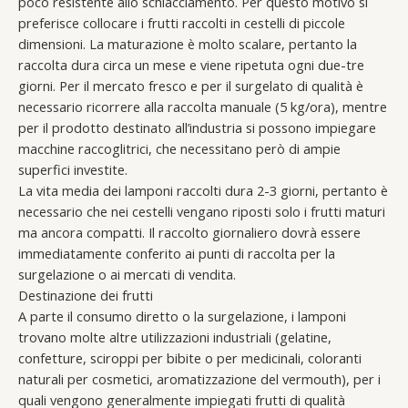
poco resistente allo schiacciamento. Per questo motivo si
preferisce collocare i frutti raccolti in cestelli di piccole
dimensioni. La maturazione è molto scalare, pertanto la
raccolta dura circa un mese e viene ripetuta ogni due-tre
giorni. Per il mercato fresco e per il surgelato di qualità è
necessario ricorrere alla raccolta manuale (5 kg/ora), mentre
per il prodotto destinato all’industria si possono impiegare
macchine raccoglitrici, che necessitano però di ampie
superfici investite.
La vita media dei lamponi raccolti dura 2-3 giorni, pertanto è
necessario che nei cestelli vengano riposti solo i frutti maturi
ma ancora compatti. Il raccolto giornaliero dovrà essere
immediatamente conferito ai punti di raccolta per la
surgelazione o ai mercati di vendita.
Destinazione dei frutti
A parte il consumo diretto o la surgelazione, i lamponi
trovano molte altre utilizzazioni industriali (gelatine,
confetture, sciroppi per bibite o per medicinali, coloranti
naturali per cosmetici, aromatizzazione del vermouth), per i
quali vengono generalmente impiegati frutti di qualità