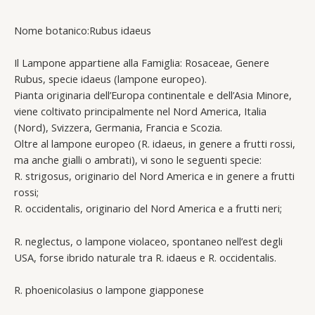
Nome botanico:Rubus idaeus
Il Lampone appartiene alla Famiglia: Rosaceae, Genere
Rubus, specie idaeus (lampone europeo).
Pianta originaria dell’Europa continentale e dell’Asia Minore,
viene coltivato principalmente nel Nord America, Italia
(Nord), Svizzera, Germania, Francia e Scozia.
Oltre al lampone europeo (R. idaeus, in genere a frutti rossi,
ma anche gialli o ambrati), vi sono le seguenti specie:
R. strigosus, originario del Nord America e in genere a frutti
rossi;
R. occidentalis, originario del Nord America e a frutti neri;
R. neglectus, o lampone violaceo, spontaneo nell’est degli
USA, forse ibrido naturale tra R. idaeus e R. occidentalis.
R. phoenicolasius o lampone giapponese