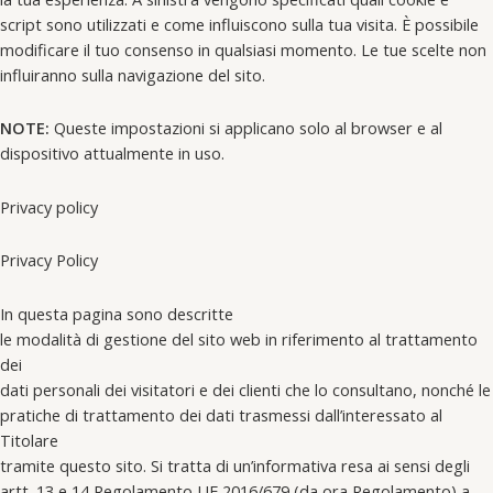
script sono utilizzati e come influiscono sulla tua visita. È possibile
modificare il tuo consenso in qualsiasi momento. Le tue scelte non
influiranno sulla navigazione del sito.
NOTE:
Queste impostazioni si applicano solo al browser e al
dispositivo attualmente in uso.
Privacy policy
Privacy Policy
In questa pagina sono descritte
le modalità di gestione del sito web in riferimento al trattamento
dei
dati personali dei visitatori e dei clienti che lo consultano, nonché le
pratiche di trattamento dei dati trasmessi dall’interessato al
Titolare
tramite questo sito. Si tratta di un’informativa resa ai sensi degli
artt. 13 e 14 Regolamento UE 2016/679 (da ora Regolamento) a