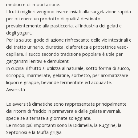
mediocre di importazione.
I frutti migliori vengono invece inviati alla surgelazione rapida
per ottenere un prodotto di qualità destinato
prevalentemente alla pasticceria, all’industria dei gelati e
degli yogurt.
Per la salute: gode di azione rinfrescante delle vie intestinali e
del tratto urinario, diuretica, diaforetica e protettrice vaso-
capillare. Il succo secondo tradizione popolare è utile per
gargarismi lenitivi e demulcenti.
In cucina: il frutto si utilizza al naturale, sotto forma di succo,
sciroppo, marmellate, gelatine, sorbetto, per aromatizzare
liquori e grappe, bevande fermentate ed acquavite.
Avversità
Le avversità climatiche sono rappresentate principalmente
dai ritorni di freddo in primavera e dalle gelate invernali,
specie se alternate a giornate soleggiate.
Le micosi più importanti sono la Didimella, la Ruggine, la
Septoriosi e la Muffa grigia.