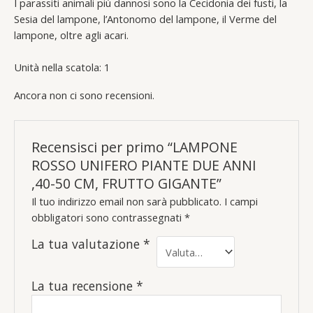
I parassiti animali più dannosi sono la Cecidonia dei fusti, la
Sesia del lampone, l’Antonomo del lampone, il Verme del
lampone, oltre agli acari.
Unità nella scatola: 1
Ancora non ci sono recensioni.
Recensisci per primo “LAMPONE
ROSSO UNIFERO PIANTE DUE ANNI
,40-50 CM, FRUTTO GIGANTE”
Il tuo indirizzo email non sarà pubblicato.
I campi
obbligatori sono contrassegnati
*
La tua valutazione
*
La tua recensione
*