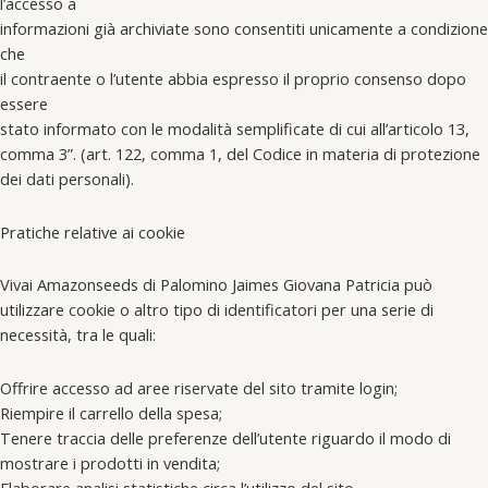
l’accesso a
informazioni già archiviate sono consentiti unicamente a condizione
che
il contraente o l’utente abbia espresso il proprio consenso dopo
essere
stato informato con le modalità semplificate di cui all’articolo 13,
comma 3”. (art. 122, comma 1, del Codice in materia di protezione
dei dati personali).
Pratiche relative ai cookie
Vivai Amazonseeds di Palomino Jaimes Giovana Patricia può
utilizzare cookie o altro tipo di identificatori per una serie di
necessità, tra le quali:
Offrire accesso ad aree riservate del sito tramite login;
Riempire il carrello della spesa;
Tenere traccia delle preferenze dell’utente riguardo il modo di
mostrare i prodotti in vendita;
Elaborare analisi statistiche circa l’utilizzo del sito.