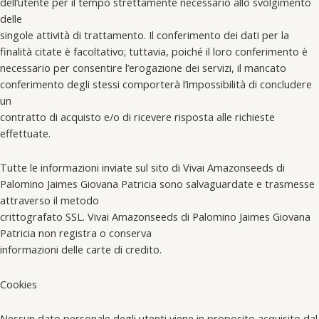
dell’utente per il tempo strettamente necessario allo svolgimento
delle
singole attività di trattamento. Il conferimento dei dati per la
finalità citate è facoltativo; tuttavia, poiché il loro conferimento è
necessario per consentire l’erogazione dei servizi, il mancato
conferimento degli stessi comporterà l’impossibilità di concludere
un
contratto di acquisto e/o di ricevere risposta alle richieste
effettuate.
Tutte le informazioni inviate sul sito di Vivai Amazonseeds di
Palomino Jaimes Giovana Patricia sono salvaguardate e trasmesse
attraverso il metodo
crittografato SSL. Vivai Amazonseeds di Palomino Jaimes Giovana
Patricia non registra o conserva
informazioni delle carte di credito.
Cookies
Nessun dato personale degli utenti viene in proposito acquisito dal